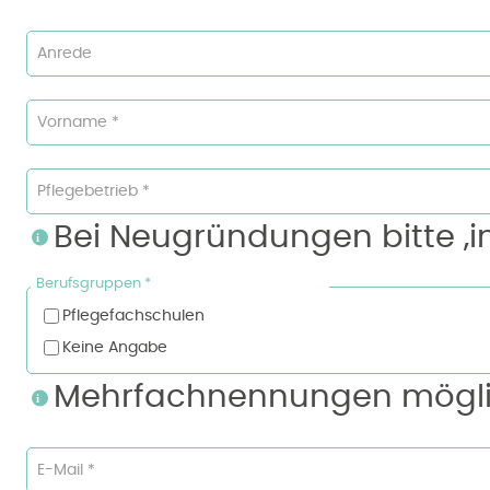
Anrede
Vorname *
Pflegebetrieb *
Bei Neugründungen bitte ‚
Berufsgruppen *
Pflegefachschulen
Keine Angabe
Mehrfachnennungen mögl
E-Mail *