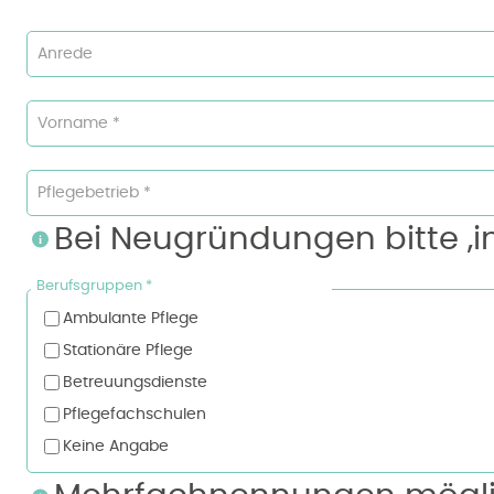
Anrede
Vorname *
Pflegebetrieb *
Bei Neugründungen bitte ‚
Berufsgruppen *
Ambulante Pflege
Stationäre Pflege
Betreuungsdienste
Pflegefachschulen
Keine Angabe