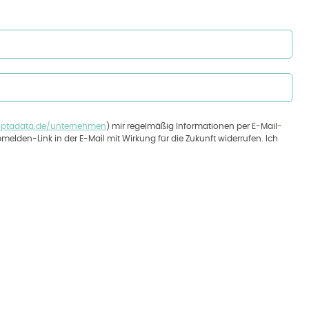
ptadata.de/unternehmen
) mir regelmäßig Informationen per E-Mail-
melden-Link in der E-Mail mit Wirkung für die Zukunft widerrufen. Ich