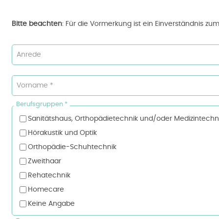
Bitte beachten
: Für die Vormerkung ist ein Einverständnis zum
Anrede
Vorname *
Berufsgruppen *
Sanitätshaus, Orthopädietechnik und/oder Medizintechn
Hörakustik und Optik
Orthopädie-Schuhtechnik
Zweithaar
Rehatechnik
Homecare
Keine Angabe