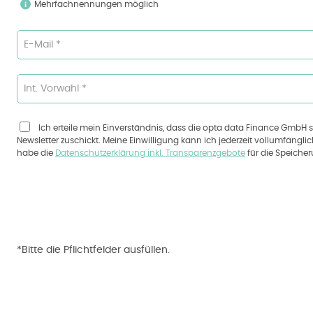
Mehrfachnennungen möglich
E-Mail *
Int. Vorwahl *
Ich erteile mein Einverständnis, dass die opta data Finance GmbH
Newsletter zuschickt. Meine Einwilligung kann ich jederzeit vollumfängl
habe die
Datenschutzerklärung inkl. Transparenzgebote
für die Speiche
*Bitte die Pflichtfelder ausfüllen.