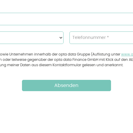
Telefonnummer *
 sowie Unternehmen innerhalb der opta data Gruppe (Auflistung unter
www.o
ich oder teilweise gegenüber der opta data Finance GmbH mit Klick auf den Ab
rung meiner Daten aus diesem Kontaktformular gelesen und anerkannt.