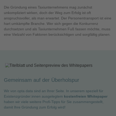
Die Gründung eines Taxiunternehmens mag zunächst
unkompliziert wirken, doch der Weg zum Erfolg ist oft
anspruchsvoller, als man erwartet. Der Personentransport ist eine
hart umkämpfte Branche. Wer sich gegen die Konkurrenz
durchsetzen und als Taxiunternehmen Fuß fassen möchte, muss
eine Vielzahl von Faktoren berücksichtigen und sorgfältig planen.
Gemeinsam auf der Überholspur
Wir von opta data sind an Ihrer Seite. In unserem speziell für
Existenzgründer:innen ausgelegtem
kostenfreien Whitepaper
haben wir viele weitere Profi-Tipps für Sie zusammengestellt,
damit Ihre Gründung zum Erfolg wird!