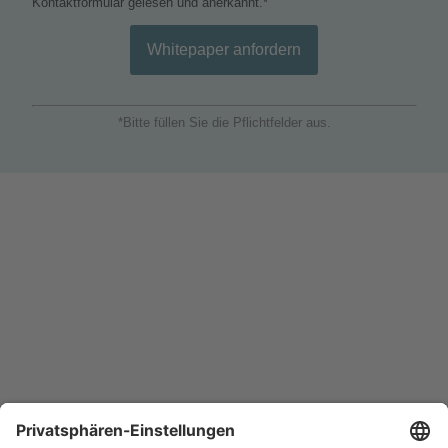
Kontaktformular gelesen und anerkannt.*
*Bitte füllen Sie die Pflichtfelder aus.
Mehr nützliche Informationen für Taxiunternehmen
finden Sie auf unserer Homepage.
Mehr erfahren