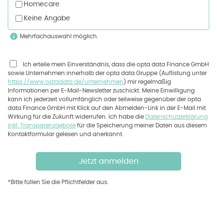
Homecare
Keine Angabe
Mehrfachauswahl möglich.
Ich erteile mein Einverständnis, dass die opta data Finance GmbH
sowie Unternehmen innerhalb der opta data Gruppe (Auflistung unter
https://www.optadata.de/unternehmen
) mir regelmäßig
Informationen per E-Mail-Newsletter zuschickt. Meine Einwilligung
kann ich jederzeit vollumfänglich oder teilweise gegenüber der opta
data Finance GmbH mit Klick auf den Abmelden-Link in der E-Mail mit
Wirkung für die Zukunft widerrufen. Ich habe die
Datenschutzerklärung
inkl. Transparenzgebote
für die Speicherung meiner Daten aus diesem
Kontaktformular gelesen und anerkannt.
*Bitte füllen Sie die Pflichtfelder aus.