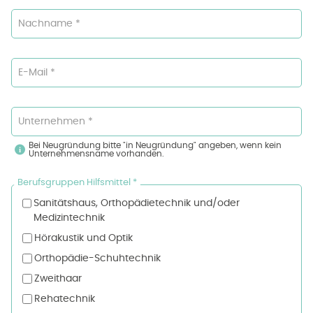
Nachname *
E-Mail *
Unternehmen *
Bei Neugründung bitte "in Neugründung" angeben, wenn kein
Unternehmensname vorhanden.
Berufsgruppen Hilfsmittel *
Sanitätshaus, Orthopädietechnik und/oder
Medizintechnik
Hörakustik und Optik
Orthopädie-Schuhtechnik
Zweithaar
Rehatechnik